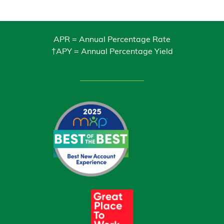
APR = Annual Percentage Rate
†APY = Annual Percentage Yield