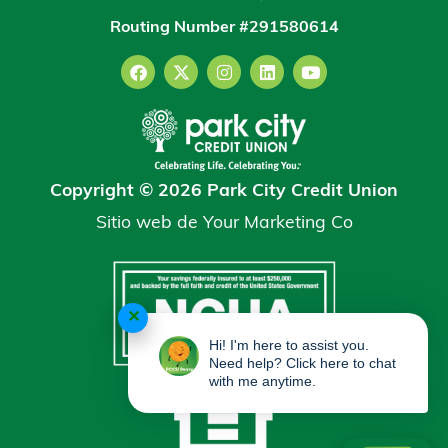
Routing Number #291580614
Copyright © 2026 Park City Credit Union
Sitio web de
Your Marketing Co
✕
Hi! I'm here to assist you.
Need help? Click here to chat
with me anytime.