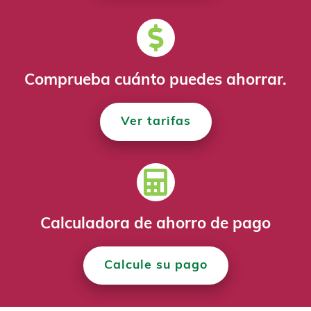
4
$0
$2,330
5
$0
$0
Comprueba cuánto puedes ahorrar.
Ver tarifas
Calculadora de ahorro de pago
Calcule su pago