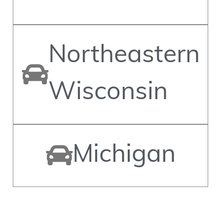
Northeastern
Wisconsin
Michigan