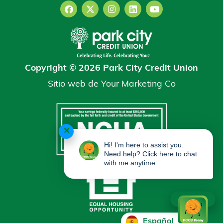
Copyright © 2026 Park City Credit Union
Sitio web de
Your Marketing Co
✕
Hi! I'm here to assist you.
Need help? Click here to chat
with me anytime.
Español