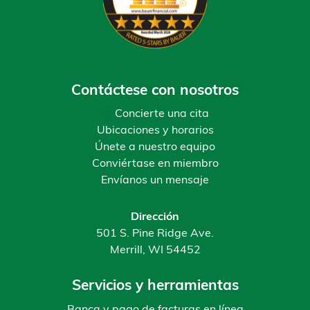
Contáctese con nosotros
Concierte una cita
Ubicaciones y horarios
Únete a nuestro equipo
Conviértase en miembro
Envíanos un mensaje
Dirección
501 S. Pine Ridge Ave.
Merrill, WI 54452
Servicios y herramientas
Banca y pago de facturas en línea