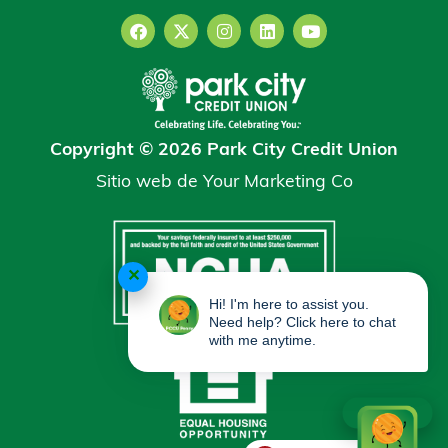
Copyright © 2026 Park City Credit Union
Sitio web de
Your Marketing Co
✕
Hi! I'm here to assist you.
Need help? Click here to chat
with me anytime.