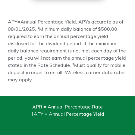
APY=Annual Percentage Yield. APYs accurate as of
08/01/2025. ¹Minimum daily balance of $500.00
required to earn the annual percentage yield
disclosed for the dividend period. If the minimum
daily balance requirement is not met each day of the
period, you will not earn the annual percentage yield
stated in the Rate Schedule. ²Must qualify for mobile
deposit in order to enroll. Wireless carrier data rates
may apply.
APR = Annual Percentage Rate
†APY = Annual Percentage Yield