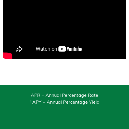
APR = Annual Percentage Rate
†APY = Annual Percentage Yield