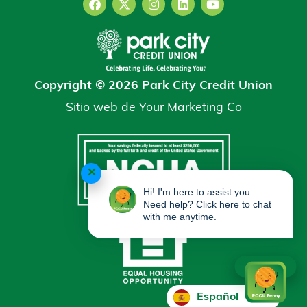
Copyright © 2026 Park City Credit Union
Sitio web de
Your Marketing Co
✕
Hi! I'm here to assist you.
Need help? Click here to chat
with me anytime.
Español