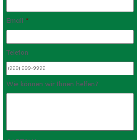
Email
*
Telefon
Wie können wir Ihnen helfen?