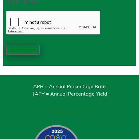
CAPTCHA
Einreichen
APR = Annual Percentage Rate
†APY = Annual Percentage Yield