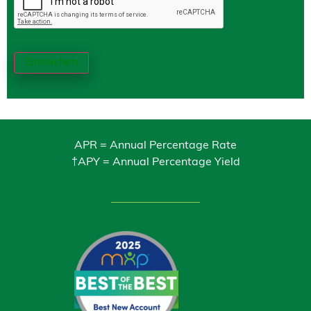
Einreichen
APR = Annual Percentage Rate
†APY = Annual Percentage Yield