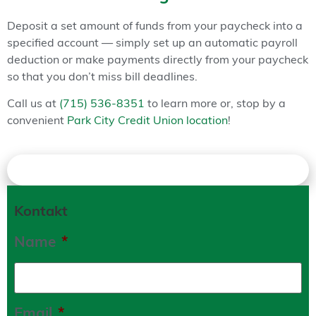
Deposit a set amount of funds from your paycheck into a
specified account — simply set up an automatic payroll
deduction or make payments directly from your paycheck
so that you don’t miss bill deadlines.
Call us at
(715) 536-8351
to learn more or, stop by a
convenient
Park City Credit Union location
!
Contact Us!
Kontakt
Name
*
Email
*