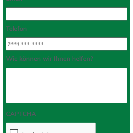
Telefon
Wie können wir Ihnen helfen?
CAPTCHA