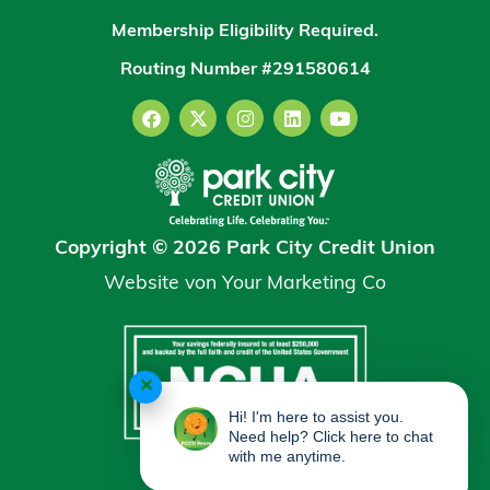
Membership Eligibility Required.
Routing Number #291580614
Copyright © 2026 Park City Credit Union
Website von
Your Marketing Co
✕
Hi! I'm here to assist you.
Need help? Click here to chat
with me anytime.